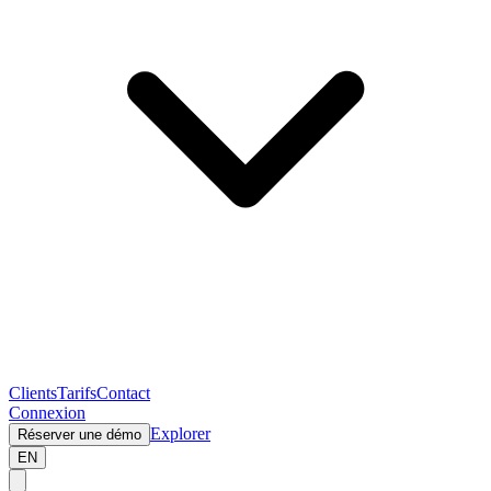
Clients
Tarifs
Contact
Connexion
Explorer
Réserver une démo
EN