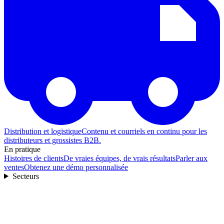
Distribution et logistique
Contenu et courriels en continu pour les
distributeurs et grossistes B2B.
En pratique
Histoires de clients
De vraies équipes, de vrais résultats
Parler aux
ventes
Obtenez une démo personnalisée
Secteurs