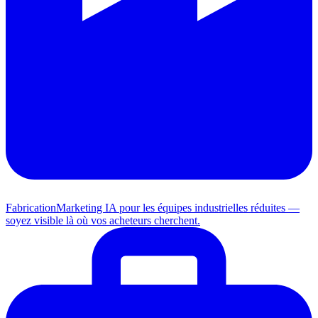
Fabrication
Marketing IA pour les équipes industrielles réduites —
soyez visible là où vos acheteurs cherchent.