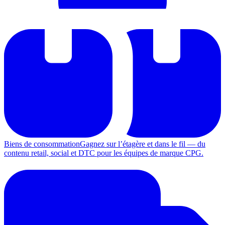
Biens de consommation
Gagnez sur l’étagère et dans le fil — du
contenu retail, social et DTC pour les équipes de marque CPG.