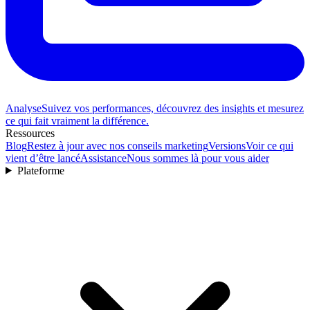
Analyse
Suivez vos performances, découvrez des insights et mesurez
ce qui fait vraiment la différence.
Ressources
Blog
Restez à jour avec nos conseils marketing
Versions
Voir ce qui
vient d’être lancé
Assistance
Nous sommes là pour vous aider
Plateforme