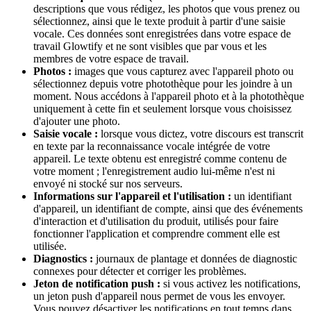
descriptions que vous rédigez, les photos que vous prenez ou
sélectionnez, ainsi que le texte produit à partir d'une saisie
vocale. Ces données sont enregistrées dans votre espace de
travail Glowtify et ne sont visibles que par vous et les
membres de votre espace de travail.
Photos :
images que vous capturez avec l'appareil photo ou
sélectionnez depuis votre photothèque pour les joindre à un
moment. Nous accédons à l'appareil photo et à la photothèque
uniquement à cette fin et seulement lorsque vous choisissez
d'ajouter une photo.
Saisie vocale :
lorsque vous dictez, votre discours est transcrit
en texte par la reconnaissance vocale intégrée de votre
appareil. Le texte obtenu est enregistré comme contenu de
votre moment ; l'enregistrement audio lui-même n'est ni
envoyé ni stocké sur nos serveurs.
Informations sur l'appareil et l'utilisation :
un identifiant
d'appareil, un identifiant de compte, ainsi que des événements
d'interaction et d'utilisation du produit, utilisés pour faire
fonctionner l'application et comprendre comment elle est
utilisée.
Diagnostics :
journaux de plantage et données de diagnostic
connexes pour détecter et corriger les problèmes.
Jeton de notification push :
si vous activez les notifications,
un jeton push d'appareil nous permet de vous les envoyer.
Vous pouvez désactiver les notifications en tout temps dans