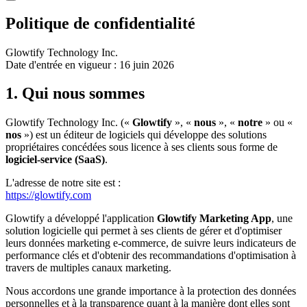
Politique de confidentialité
Glowtify Technology Inc.
Date d'entrée en vigueur : 16 juin 2026
1. Qui nous sommes
Glowtify Technology Inc. («
Glowtify
», «
nous
», «
notre
» ou «
nos
») est un éditeur de logiciels qui développe des solutions
propriétaires concédées sous licence à ses clients sous forme de
logiciel-service (SaaS)
.
L'adresse de notre site est :
https://glowtify.com
Glowtify a développé l'application
Glowtify Marketing App
, une
solution logicielle qui permet à ses clients de gérer et d'optimiser
leurs données marketing e-commerce, de suivre leurs indicateurs de
performance clés et d'obtenir des recommandations d'optimisation à
travers de multiples canaux marketing.
Nous accordons une grande importance à la protection des données
personnelles et à la transparence quant à la manière dont elles sont