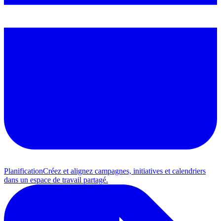
Planification
Créez et alignez campagnes, initiatives et calendriers
dans un espace de travail partagé.