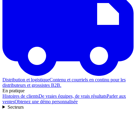
Distribution et logistique
Contenu et courriels en continu pour les
distributeurs et grossistes B2B.
En pratique
Histoires de clients
De vraies équipes, de vrais résultats
Parler aux
ventes
Obtenez une démo personnalisée
Secteurs