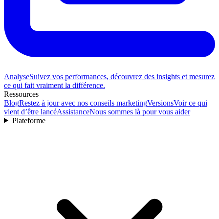
Analyse
Suivez vos performances, découvrez des insights et mesurez
ce qui fait vraiment la différence.
Ressources
Blog
Restez à jour avec nos conseils marketing
Versions
Voir ce qui
vient d’être lancé
Assistance
Nous sommes là pour vous aider
Plateforme