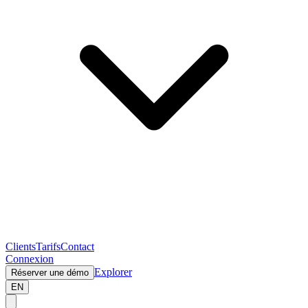
Clients
Tarifs
Contact
Connexion
Explorer
Réserver une démo
EN