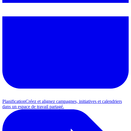
Planification
Créez et alignez campagnes, initiatives et calendriers
dans un espace de travail partagé.