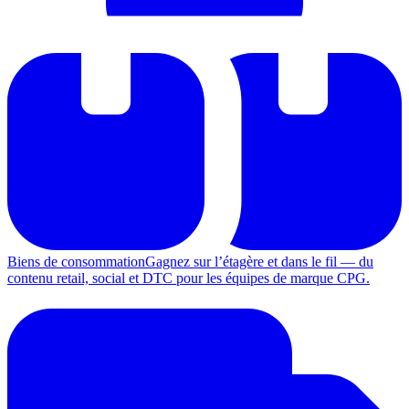
Biens de consommation
Gagnez sur l’étagère et dans le fil — du
contenu retail, social et DTC pour les équipes de marque CPG.