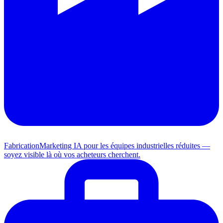
Fabrication
Marketing IA pour les équipes industrielles réduites —
soyez visible là où vos acheteurs cherchent.