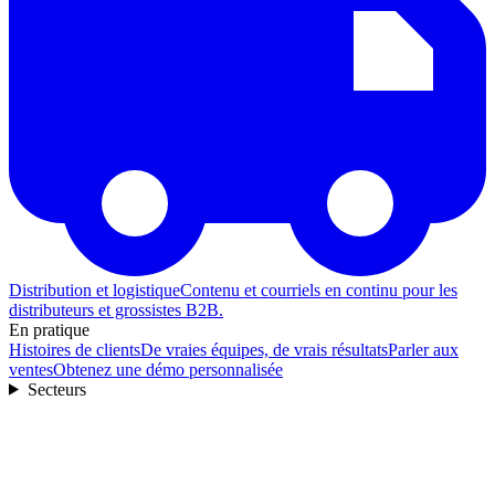
Distribution et logistique
Contenu et courriels en continu pour les
distributeurs et grossistes B2B.
En pratique
Histoires de clients
De vraies équipes, de vrais résultats
Parler aux
ventes
Obtenez une démo personnalisée
Secteurs