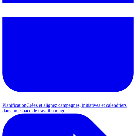
Planification
Créez et alignez campagnes, initiatives et calendriers
dans un espace de travail partagé.