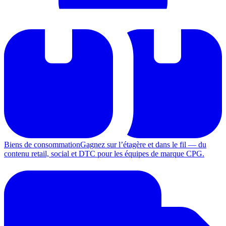
Biens de consommation
Gagnez sur l’étagère et dans le fil — du
contenu retail, social et DTC pour les équipes de marque CPG.