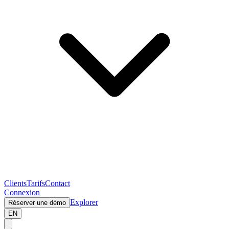
Clients
Tarifs
Contact
Connexion
Explorer
Réserver une démo
EN