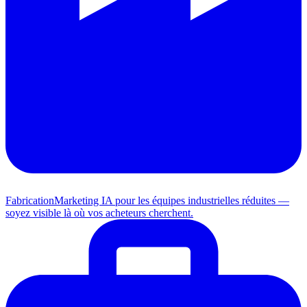
Fabrication
Marketing IA pour les équipes industrielles réduites —
soyez visible là où vos acheteurs cherchent.