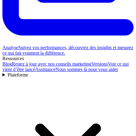
Analyse
Suivez vos performances, découvrez des insights et mesurez
ce qui fait vraiment la différence.
Ressources
Blog
Restez à jour avec nos conseils marketing
Versions
Voir ce qui
vient d’être lancé
Assistance
Nous sommes là pour vous aider
Plateforme