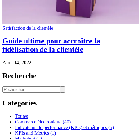
Satisfaction de la clientèle
Guide ultime pour accroître la
fidélisation de la clientèle
April 14, 2022
Recherche
Catégories
Toutes
Commerce électronique
(
40
)
Indicateurs de performance (KPIs) et métriques
(
5
)
KPIs and Metrics
(
1
)
Marketing
(
1
)