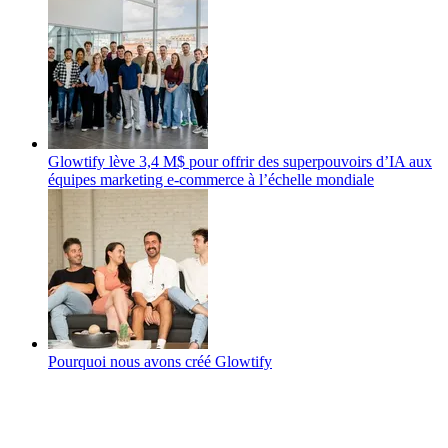
Glowtify lève 3,4 M$ pour offrir des superpouvoirs d’IA aux
équipes marketing e‑commerce à l’échelle mondiale
Pourquoi nous avons créé Glowtify