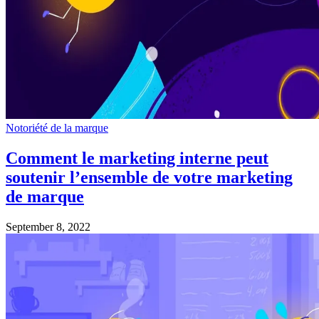
Notoriété de la marque
Comment le marketing interne peut
soutenir l’ensemble de votre marketing
de marque
September 8, 2022