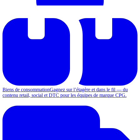
Biens de consommation
Gagnez sur l’étagère et dans le fil — du
contenu retail, social et DTC pour les équipes de marque CPG.