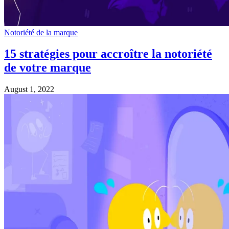
Notoriété de la marque
15 stratégies pour accroître la notoriété
de votre marque
August 1, 2022