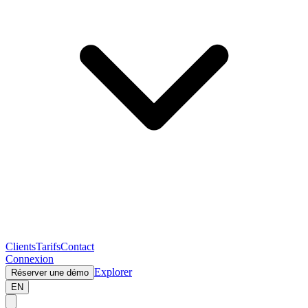
Clients
Tarifs
Contact
Connexion
Explorer
Réserver une démo
EN