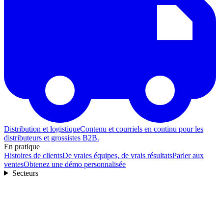
Distribution et logistique
Contenu et courriels en continu pour les
distributeurs et grossistes B2B.
En pratique
Histoires de clients
De vraies équipes, de vrais résultats
Parler aux
ventes
Obtenez une démo personnalisée
Secteurs