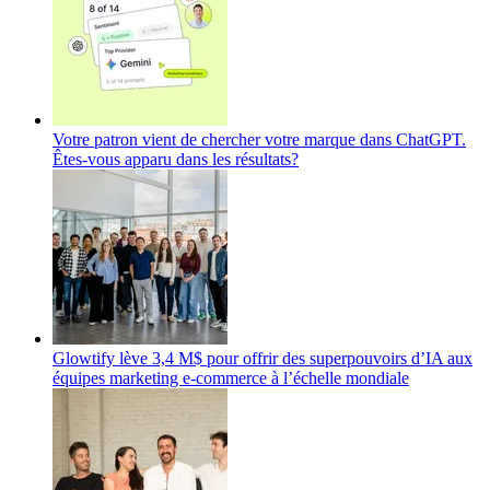
Votre patron vient de chercher votre marque dans ChatGPT.
Êtes-vous apparu dans les résultats?
Glowtify lève 3,4 M$ pour offrir des superpouvoirs d’IA aux
équipes marketing e‑commerce à l’échelle mondiale