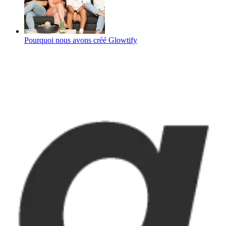
Pourquoi nous avons créé Glowtify