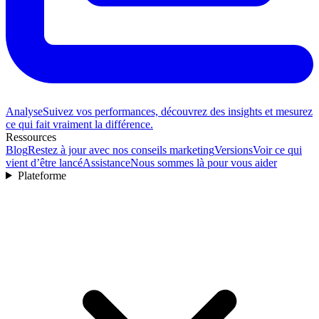
Analyse
Suivez vos performances, découvrez des insights et mesurez
ce qui fait vraiment la différence.
Ressources
Blog
Restez à jour avec nos conseils marketing
Versions
Voir ce qui
vient d’être lancé
Assistance
Nous sommes là pour vous aider
Plateforme