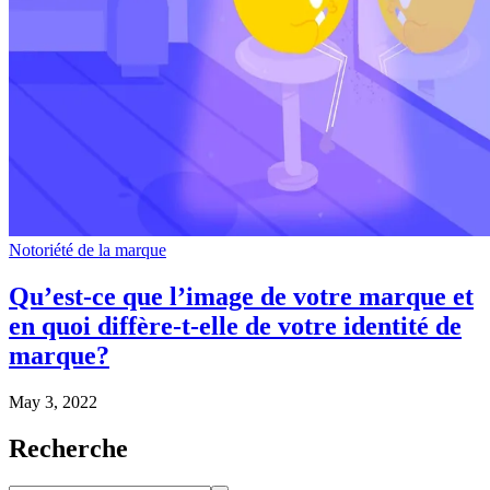
Notoriété de la marque
Qu’est-ce que l’image de votre marque et
en quoi diffère-t-elle de votre identité de
marque?
May 3, 2022
Recherche