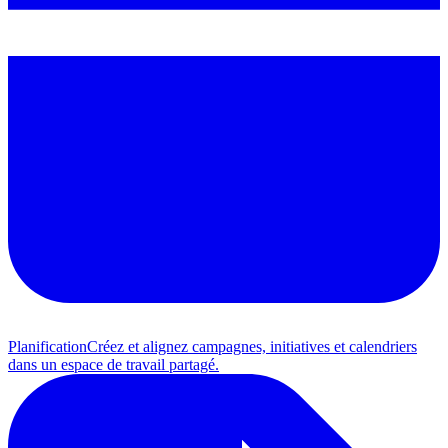
Planification
Créez et alignez campagnes, initiatives et calendriers
dans un espace de travail partagé.