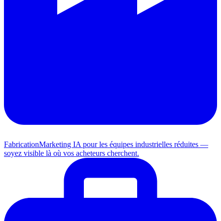
Fabrication
Marketing IA pour les équipes industrielles réduites —
soyez visible là où vos acheteurs cherchent.