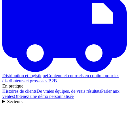
Distribution et logistique
Contenu et courriels en continu pour les
distributeurs et grossistes B2B.
En pratique
Histoires de clients
De vraies équipes, de vrais résultats
Parler aux
ventes
Obtenez une démo personnalisée
Secteurs