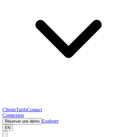
Clients
Tarifs
Contact
Connexion
Explorer
Réserver une démo
EN