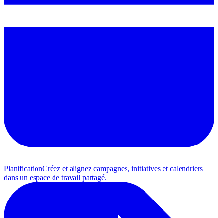
Planification
Créez et alignez campagnes, initiatives et calendriers
dans un espace de travail partagé.