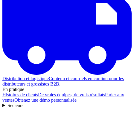
Distribution et logistique
Contenu et courriels en continu pour les
distributeurs et grossistes B2B.
En pratique
Histoires de clients
De vraies équipes, de vrais résultats
Parler aux
ventes
Obtenez une démo personnalisée
Secteurs