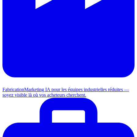
Fabrication
Marketing IA pour les équipes industrielles réduites —
soyez visible là où vos acheteurs cherchent.