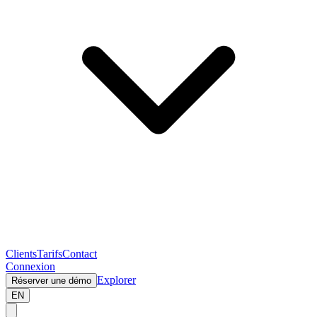
Clients
Tarifs
Contact
Connexion
Explorer
Réserver une démo
EN