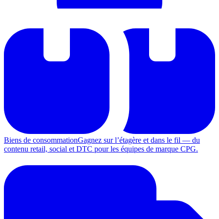
Biens de consommation
Gagnez sur l’étagère et dans le fil — du
contenu retail, social et DTC pour les équipes de marque CPG.