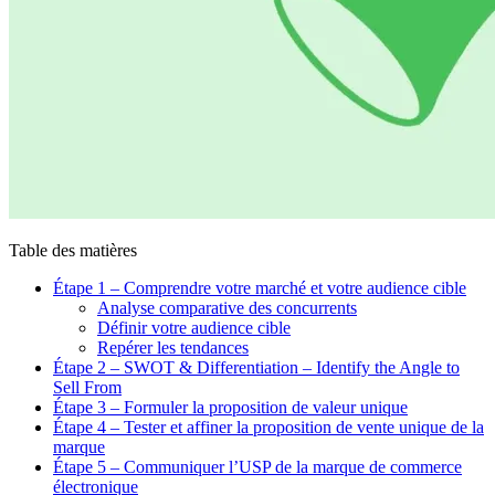
Table des matières
Étape 1 – Comprendre votre marché et votre audience cible
Analyse comparative des concurrents
Définir votre audience cible
Repérer les tendances
Étape 2 – SWOT & Differentiation – Identify the Angle to
Sell From
Étape 3 – Formuler la proposition de valeur unique
Étape 4 – Tester et affiner la proposition de vente unique de la
marque
Étape 5 – Communiquer l’USP de la marque de commerce
électronique