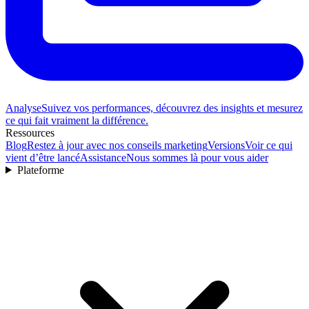
Analyse
Suivez vos performances, découvrez des insights et mesurez
ce qui fait vraiment la différence.
Ressources
Blog
Restez à jour avec nos conseils marketing
Versions
Voir ce qui
vient d’être lancé
Assistance
Nous sommes là pour vous aider
Plateforme