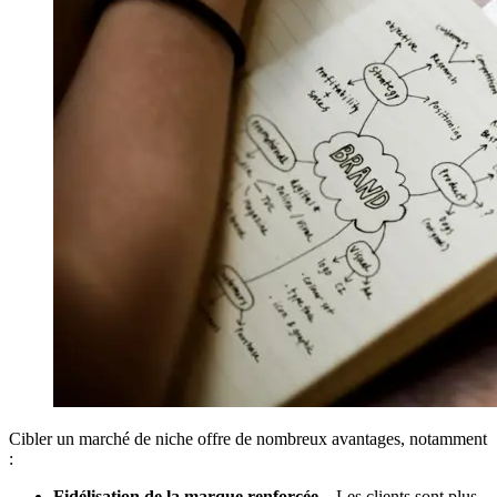
Cibler un marché de niche offre de nombreux avantages, notamment
:
Fidélisation de la marque renforcée
– Les clients sont plus