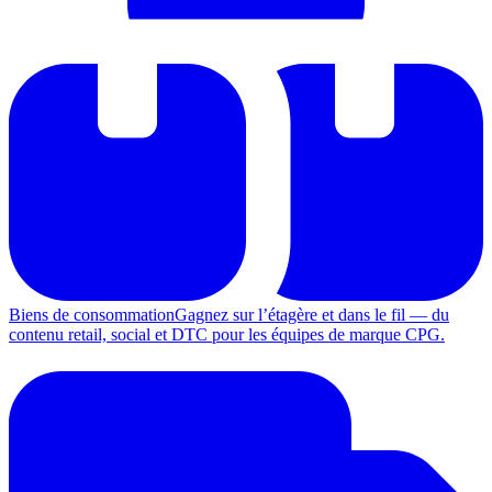
Biens de consommation
Gagnez sur l’étagère et dans le fil — du
contenu retail, social et DTC pour les équipes de marque CPG.