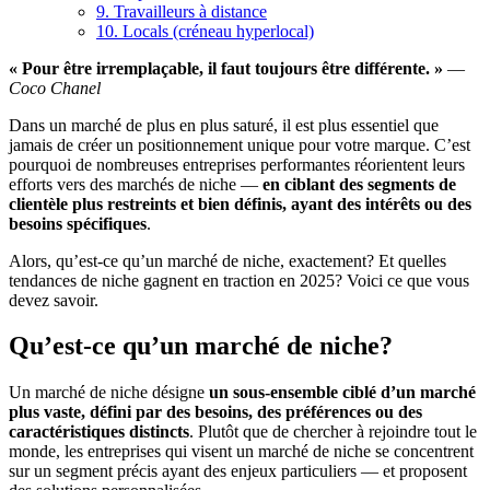
9. Travailleurs à distance
10. Locals (créneau hyperlocal)
« Pour être irremplaçable, il faut toujours être différente. »
—
Coco Chanel
Dans un marché de plus en plus saturé, il est plus essentiel que
jamais de créer un positionnement unique pour votre marque. C’est
pourquoi de nombreuses entreprises performantes réorientent leurs
efforts vers des marchés de niche —
en ciblant des segments de
clientèle plus restreints et bien définis, ayant des intérêts ou des
besoins spécifiques
.
Alors, qu’est-ce qu’un marché de niche, exactement? Et quelles
tendances de niche gagnent en traction en 2025? Voici ce que vous
devez savoir.
Qu’est-ce qu’un marché de niche?
Un marché de niche désigne
un sous-ensemble ciblé d’un marché
plus vaste, défini par des besoins, des préférences ou des
caractéristiques distincts
. Plutôt que de chercher à rejoindre tout le
monde, les entreprises qui visent un marché de niche se concentrent
sur un segment précis ayant des enjeux particuliers — et proposent