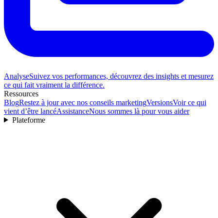
Analyse
Suivez vos performances, découvrez des insights et mesurez
ce qui fait vraiment la différence.
Ressources
Blog
Restez à jour avec nos conseils marketing
Versions
Voir ce qui
vient d’être lancé
Assistance
Nous sommes là pour vous aider
Plateforme