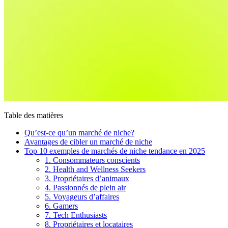
Table des matières
Qu’est-ce qu’un marché de niche?
Avantages de cibler un marché de niche
Top 10 exemples de marchés de niche tendance en 2025
1. Consommateurs conscients
2. Health and Wellness Seekers
3. Propriétaires d’animaux
4. Passionnés de plein air
5. Voyageurs d’affaires
6. Gamers
7. Tech Enthusiasts
8. Propriétaires et locataires