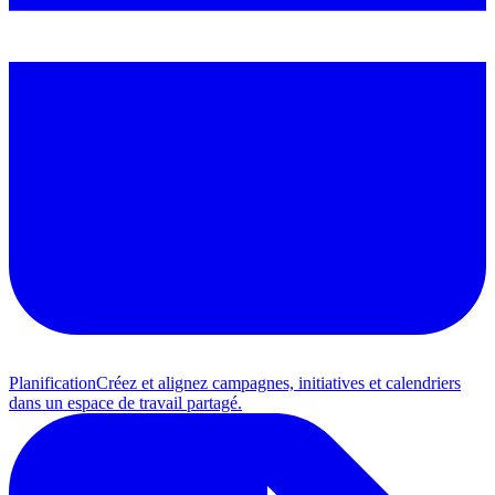
Planification
Créez et alignez campagnes, initiatives et calendriers
dans un espace de travail partagé.