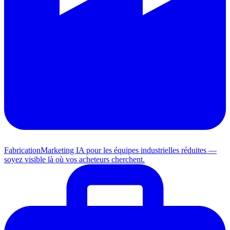
Fabrication
Marketing IA pour les équipes industrielles réduites —
soyez visible là où vos acheteurs cherchent.