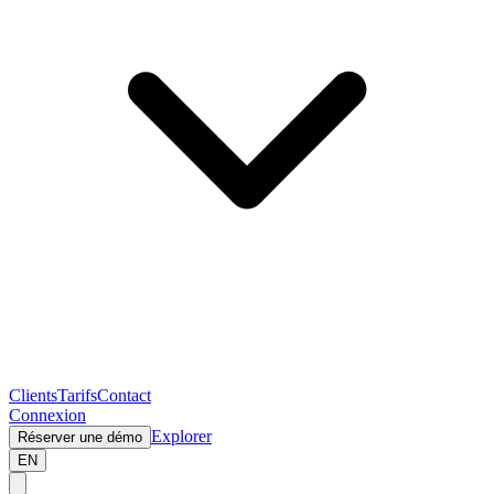
Clients
Tarifs
Contact
Connexion
Explorer
Réserver une démo
EN