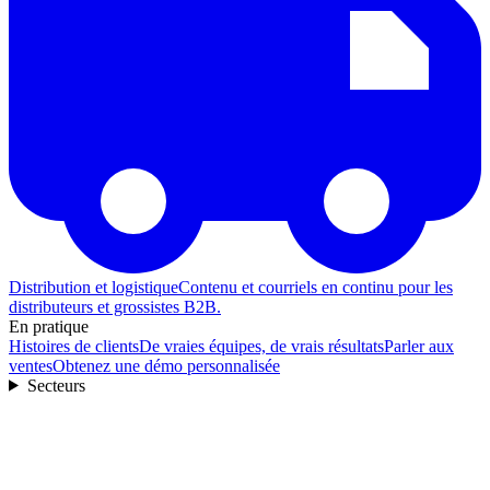
Distribution et logistique
Contenu et courriels en continu pour les
distributeurs et grossistes B2B.
En pratique
Histoires de clients
De vraies équipes, de vrais résultats
Parler aux
ventes
Obtenez une démo personnalisée
Secteurs