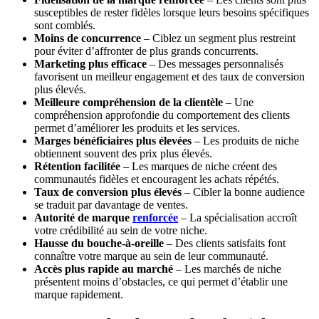
susceptibles de rester fidèles lorsque leurs besoins spécifiques
sont comblés.
Moins de concurrence
– Ciblez un segment plus restreint
pour éviter d’affronter de plus grands concurrents.
Marketing plus efficace
– Des messages personnalisés
favorisent un meilleur engagement et des taux de conversion
plus élevés.
Meilleure compréhension de la clientèle
– Une
compréhension approfondie du comportement des clients
permet d’améliorer les produits et les services.
Marges bénéficiaires plus élevées
– Les produits de niche
obtiennent souvent des prix plus élevés.
Rétention facilitée
– Les marques de niche créent des
communautés fidèles et encouragent les achats répétés.
Taux de conversion plus élevés
– Cibler la bonne audience
se traduit par davantage de ventes.
Autorité de marque
renforcée
– La spécialisation accroît
votre crédibilité au sein de votre niche.
Hausse du bouche-à-oreille
– Des clients satisfaits font
connaître votre marque au sein de leur communauté.
Accès plus rapide au marché
– Les marchés de niche
présentent moins d’obstacles, ce qui permet d’établir une
marque rapidement.