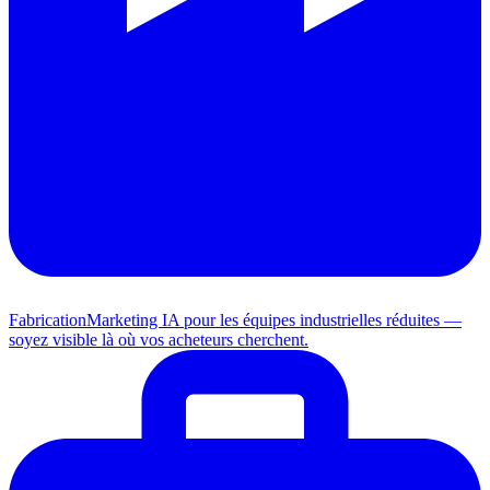
Fabrication
Marketing IA pour les équipes industrielles réduites —
soyez visible là où vos acheteurs cherchent.