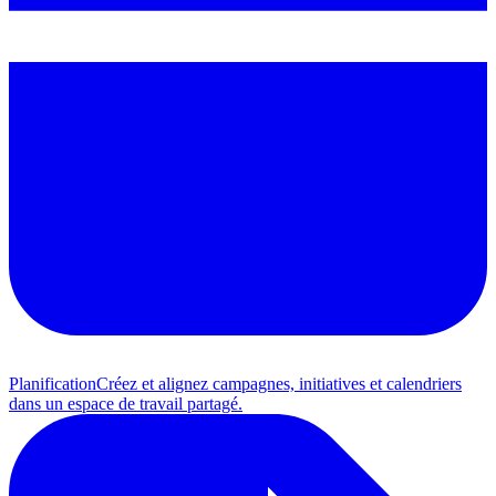
Planification
Créez et alignez campagnes, initiatives et calendriers
dans un espace de travail partagé.