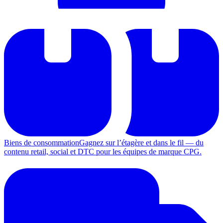
Biens de consommation
Gagnez sur l’étagère et dans le fil — du
contenu retail, social et DTC pour les équipes de marque CPG.