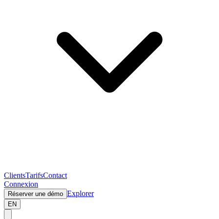
Clients
Tarifs
Contact
Connexion
Explorer
Réserver une démo
EN