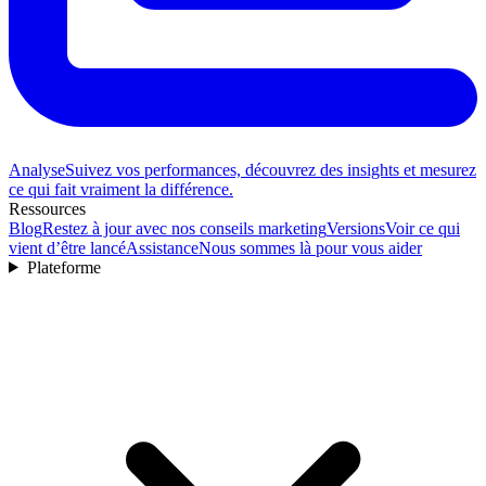
Analyse
Suivez vos performances, découvrez des insights et mesurez
ce qui fait vraiment la différence.
Ressources
Blog
Restez à jour avec nos conseils marketing
Versions
Voir ce qui
vient d’être lancé
Assistance
Nous sommes là pour vous aider
Plateforme