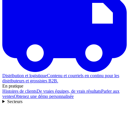
Distribution et logistique
Contenu et courriels en continu pour les
distributeurs et grossistes B2B.
En pratique
Histoires de clients
De vraies équipes, de vrais résultats
Parler aux
ventes
Obtenez une démo personnalisée
Secteurs