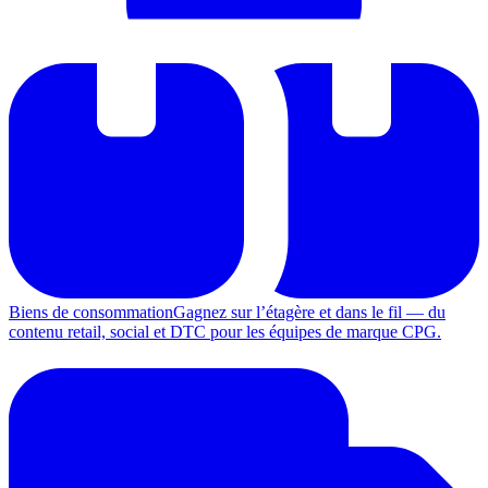
Biens de consommation
Gagnez sur l’étagère et dans le fil — du
contenu retail, social et DTC pour les équipes de marque CPG.