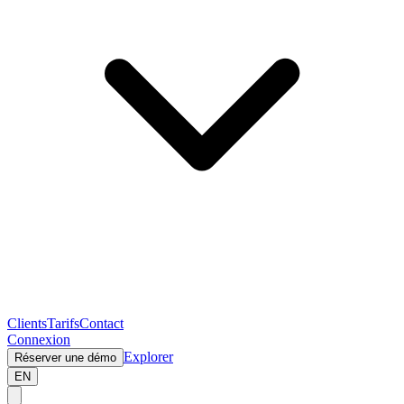
Clients
Tarifs
Contact
Connexion
Explorer
Réserver une démo
EN