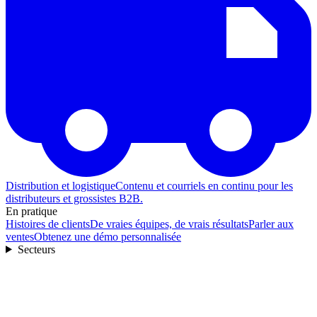
Distribution et logistique
Contenu et courriels en continu pour les
distributeurs et grossistes B2B.
En pratique
Histoires de clients
De vraies équipes, de vrais résultats
Parler aux
ventes
Obtenez une démo personnalisée
Secteurs