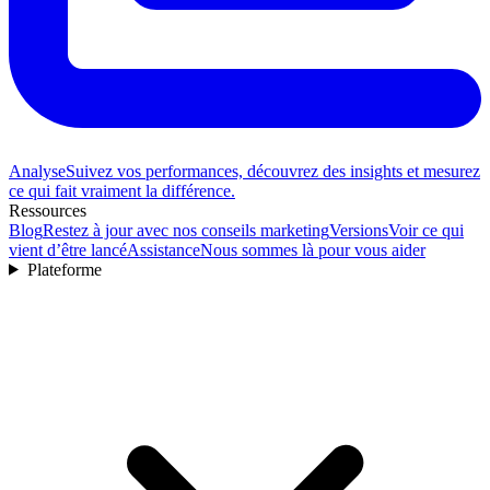
Analyse
Suivez vos performances, découvrez des insights et mesurez
ce qui fait vraiment la différence.
Ressources
Blog
Restez à jour avec nos conseils marketing
Versions
Voir ce qui
vient d’être lancé
Assistance
Nous sommes là pour vous aider
Plateforme