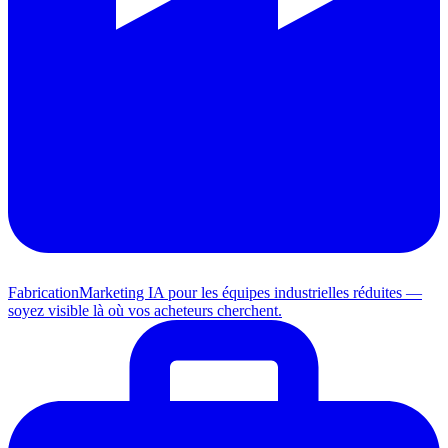
Fabrication
Marketing IA pour les équipes industrielles réduites —
soyez visible là où vos acheteurs cherchent.