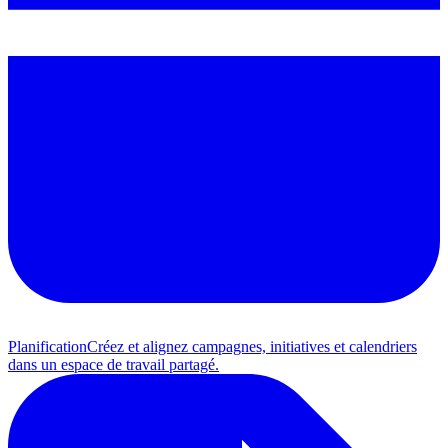
Planification
Créez et alignez campagnes, initiatives et calendriers
dans un espace de travail partagé.