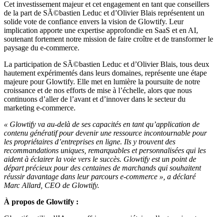
Cet investissement majeur et cet engagement en tant que conseillers
de la part de SÃ©bastien Leduc et d’Olivier Blais représentent un
solide vote de confiance envers la vision de Glowtify. Leur
implication apporte une expertise approfondie en SaaS et en AI,
soutenant fortement notre mission de faire croître et de transformer le
paysage du e-commerce.
La participation de SÃ©bastien Leduc et d’Olivier Blais, tous deux
hautement expérimentés dans leurs domaines, représente une étape
majeure pour Glowtify. Elle met en lumière la poursuite de notre
croissance et de nos efforts de mise à l’échelle, alors que nous
continuons d’aller de l’avant et d’innover dans le secteur du
marketing e-commerce.
« Glowtify va au-delà de ses capacités en tant qu’application de
contenu génératif pour devenir une ressource incontournable pour
les propriétaires d’entreprises en ligne. Ils y trouvent des
recommandations uniques, remarquables et personnalisées qui les
aident à éclairer la voie vers le succès. Glowtify est un point de
départ précieux pour des centaines de marchands qui souhaitent
réussir davantage dans leur parcours e-commerce », a déclaré
Marc Allard, CEO de Glowtify.
À propos de Glowtify :