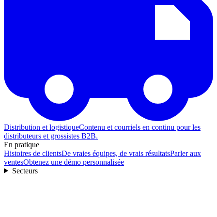
Distribution et logistique
Contenu et courriels en continu pour les
distributeurs et grossistes B2B.
En pratique
Histoires de clients
De vraies équipes, de vrais résultats
Parler aux
ventes
Obtenez une démo personnalisée
Secteurs