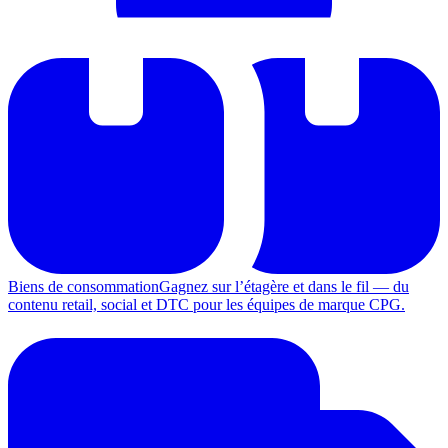
Biens de consommation
Gagnez sur l’étagère et dans le fil — du
contenu retail, social et DTC pour les équipes de marque CPG.