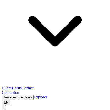
Clients
Tarifs
Contact
Connexion
Explorer
Réserver une démo
EN