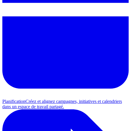
Planification
Créez et alignez campagnes, initiatives et calendriers
dans un espace de travail partagé.