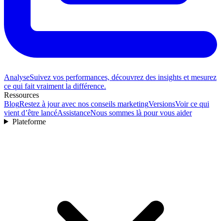
Analyse
Suivez vos performances, découvrez des insights et mesurez
ce qui fait vraiment la différence.
Ressources
Blog
Restez à jour avec nos conseils marketing
Versions
Voir ce qui
vient d’être lancé
Assistance
Nous sommes là pour vous aider
Plateforme