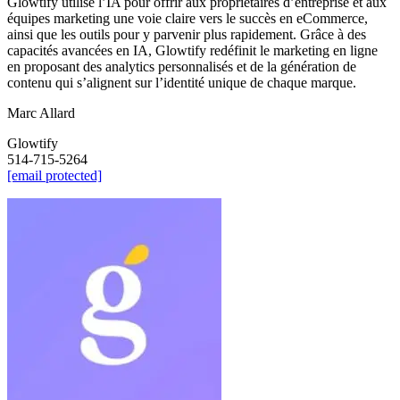
Glowtify utilise l’IA pour offrir aux propriétaires d’entreprise et aux
équipes marketing une voie claire vers le succès en eCommerce,
ainsi que les outils pour y parvenir plus rapidement. Grâce à des
capacités avancées en IA, Glowtify redéfinit le marketing en ligne
en proposant des analytics personnalisés et de la génération de
contenu qui s’alignent sur l’identité unique de chaque marque.
Marc Allard
Glowtify
514-715-5264
[email protected]