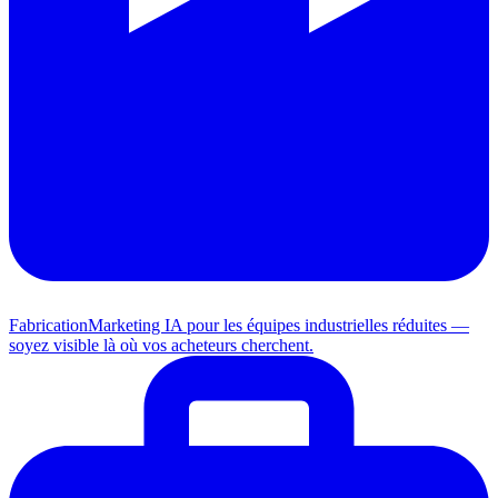
Fabrication
Marketing IA pour les équipes industrielles réduites —
soyez visible là où vos acheteurs cherchent.