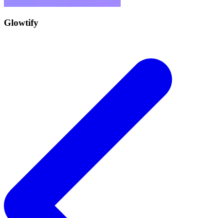
Glowtify