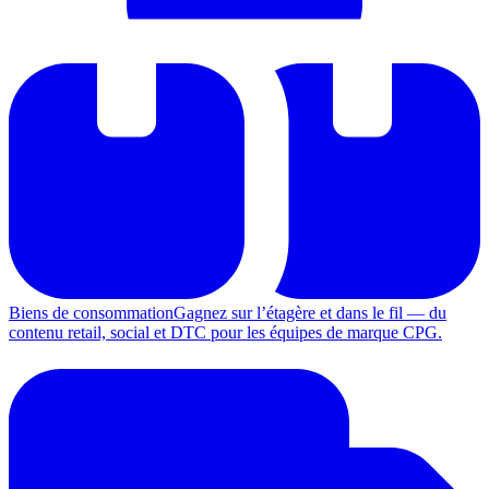
Biens de consommation
Gagnez sur l’étagère et dans le fil — du
contenu retail, social et DTC pour les équipes de marque CPG.