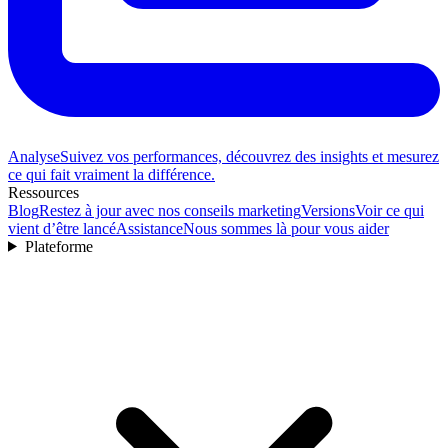
Analyse
Suivez vos performances, découvrez des insights et mesurez
ce qui fait vraiment la différence.
Ressources
Blog
Restez à jour avec nos conseils marketing
Versions
Voir ce qui
vient d’être lancé
Assistance
Nous sommes là pour vous aider
Plateforme