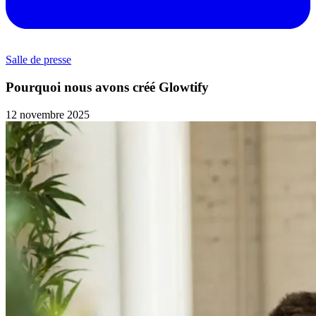
Salle de presse
Pourquoi nous avons créé Glowtify
12 novembre 2025