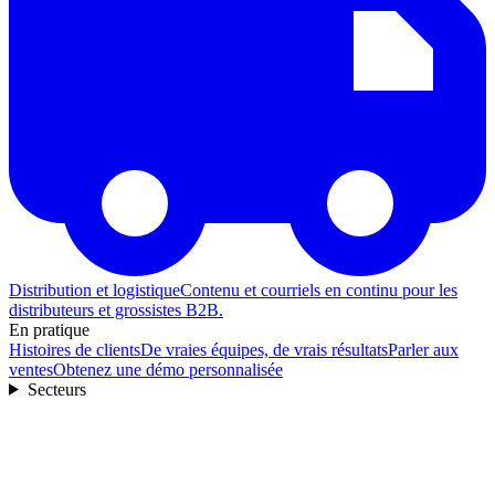
Distribution et logistique
Contenu et courriels en continu pour les
distributeurs et grossistes B2B.
En pratique
Histoires de clients
De vraies équipes, de vrais résultats
Parler aux
ventes
Obtenez une démo personnalisée
Secteurs