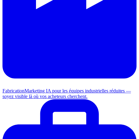
Fabrication
Marketing IA pour les équipes industrielles réduites —
soyez visible là où vos acheteurs cherchent.