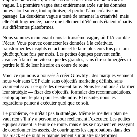
vague. La première vague était entièrement axée sur les données
pures : tout suivre, tout optimiser, et perdre l’âme créative au
passage. La deuxième vague a tenté de ramener la créativité, mais
elle était fragmentée, parce que tellement d’éléments étaient répartis
sur différentes plateformes.
Nous sommes maintenant dans la troisième vague, où l’IA comble
l’écart. Vous pouvez connecter les données à la créativité,
transformer les insights en actions et le faire plusieurs fois par jour
plutôt qu’une fois par mois. Les petites équipes peuvent enfin
avancer à la même vitesse que les grandes, sans être submergées ni
perdre le fil de leur histoire en cours de route.
Voici ce qui nous a poussés à créer Glowtify : des marques venaient
nous voir sans USP clair, sans objectifs marketing définis, sans
vraiment savoir ce qu’elles devaient faire. Nous les aidions à clarifier
leur stratégie — fixer des objectifs, formuler des recommandations,
cartographier le plan pour les atteindre. Et ensuite, nous les
regardions peiner à exécuter quoi que ce soit.
Le problème, ce n’était pas la stratégie. Même le meilleur plan ne
vaut rien s’il n’y a personne pour réellement l’exécuter. Les petites
équipes avaient la feuille de route, mais elles se noyaient en essayant
de coordonner les assets, de courir après les approbations dans des
fils Slack et de publier manuellement sur quatre plateformes