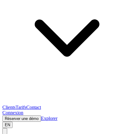
Clients
Tarifs
Contact
Connexion
Explorer
Réserver une démo
EN