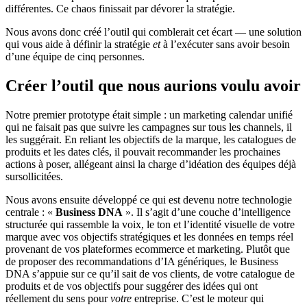
différentes. Ce chaos finissait par dévorer la stratégie.
Nous avons donc créé l’outil qui comblerait cet écart — une solution
qui vous aide à définir la stratégie
et
à l’exécuter sans avoir besoin
d’une équipe de cinq personnes.
Créer l’outil que nous aurions voulu avoir
Notre premier prototype était simple : un marketing calendar unifié
qui ne faisait pas que suivre les campagnes sur tous les channels, il
les suggérait. En reliant les objectifs de la marque, les catalogues de
produits et les dates clés, il pouvait recommander les prochaines
actions à poser, allégeant ainsi la charge d’idéation des équipes déjà
sursollicitées.
Nous avons ensuite développé ce qui est devenu notre technologie
centrale : «
Business DNA
». Il s’agit d’une couche d’intelligence
structurée qui rassemble la voix, le ton et l’identité visuelle de votre
marque avec vos objectifs stratégiques et les données en temps réel
provenant de vos plateformes ecommerce et marketing. Plutôt que
de proposer des recommandations d’IA génériques, le Business
DNA s’appuie sur ce qu’il sait de vos clients, de votre catalogue de
produits et de vos objectifs pour suggérer des idées qui ont
réellement du sens pour
votre
entreprise. C’est le moteur qui