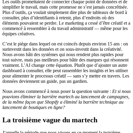
Les outils promettaient de connecter chaque point de données et de
simplifier le travail, mais cette promesse ne s’est jamais concrétisée.
Plus d’outils, ça voulait simplement dire plus de tableaux de bord à
consulter, plus d’identifiants à retenir, plus d’endroits où des
éléments pouvaient se perdre. Le marketing a cessé d’être créatif et a
commencé à ressembler à du travail administratif — même pour les
équipes créatives.
C’est le piège dans lequel on est coincés depuis environ 15 ans : on
surinvestit dans les données et on sous-investit dans la créativité.
Nous avons bâti des systèmes qui nous rendent plus rapides pour
tout suivre, mais pas meilleurs pour bâtir des marques qui résonnent
vraiment. L’AI change cette équation. Plutôt que d’ajouter un autre
dashboard à consulter, elle peut rassembler les insights et les utiliser
pour alimenter le processus créatif — sans s’y mettre en travers. Les
données deviennent un guide, pas un gardien.
Nous avons commencé à nous poser la question suivante :
Et si nous
pouvions éliminer la barrière martech au lancement de campagnes,
de la même façon que Shopify a éliminé la barrière technique au
lancement de boutiques en ligne?
La troisième vague du martech
J’appelle la période que nous vivons en ce moment la troisième