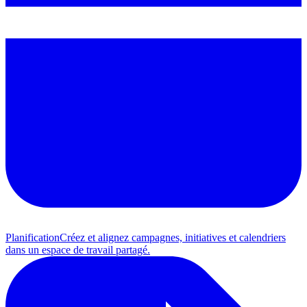
Planification
Créez et alignez campagnes, initiatives et calendriers
dans un espace de travail partagé.