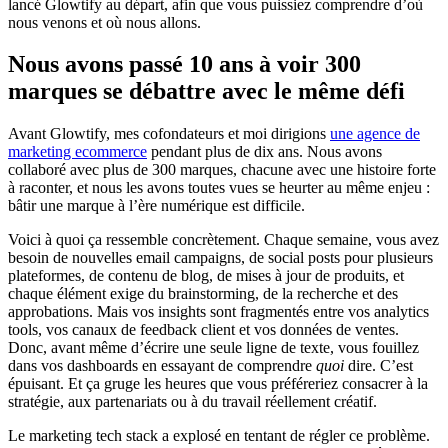
lancé Glowtify au départ, afin que vous puissiez comprendre d’où
nous venons et où nous allons.
Nous avons passé 10 ans à voir 300
marques se débattre avec le même défi
Avant Glowtify, mes cofondateurs et moi dirigions
une agence de
marketing ecommerce
pendant plus de dix ans. Nous avons
collaboré avec plus de 300 marques, chacune avec une histoire forte
à raconter, et nous les avons toutes vues se heurter au même enjeu :
bâtir une marque à l’ère numérique est difficile.
Voici à quoi ça ressemble concrètement. Chaque semaine, vous avez
besoin de nouvelles email campaigns, de social posts pour plusieurs
plateformes, de contenu de blog, de mises à jour de produits, et
chaque élément exige du brainstorming, de la recherche et des
approbations. Mais vos insights sont fragmentés entre vos analytics
tools, vos canaux de feedback client et vos données de ventes.
Donc, avant même d’écrire une seule ligne de texte, vous fouillez
dans vos dashboards en essayant de comprendre
quoi
dire. C’est
épuisant. Et ça gruge les heures que vous préféreriez consacrer à la
stratégie, aux partenariats ou à du travail réellement créatif.
Le marketing tech stack a explosé en tentant de régler ce problème.