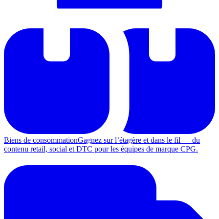
Biens de consommation
Gagnez sur l’étagère et dans le fil — du
contenu retail, social et DTC pour les équipes de marque CPG.