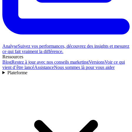
Analyse
Suivez vos performances, découvrez des insights et mesurez
ce qui fait vraiment la différence.
Ressources
Blog
Restez à jour avec nos conseils marketing
Versions
Voir ce qui
vient d’être lancé
Assistance
Nous sommes là pour vous aider
Plateforme