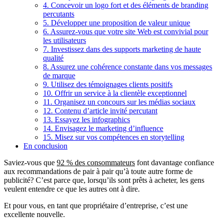
4. Concevoir un logo fort et des éléments de branding
percutants
5. Développer une proposition de valeur unique
6. Assurez-vous que votre site Web est convivial pour
les utilisateurs
7. Investissez dans des supports marketing de haute
qualité
8. Assurez une cohérence constante dans vos messages
de marque
9. Utilisez des témoignages clients positifs
10. Offrir un service à la clientèle exceptionnel
11. Organisez un concours sur les médias sociaux
12. Contenu d’article invité percutant
13. Essayez les infographics
14. Envisagez le marketing d’influence
15. Misez sur vos compétences en storytelling
En conclusion
Saviez-vous que
92 % des consommateurs
font davantage confiance
aux recommandations de pair à pair qu’à toute autre forme de
publicité? C’est parce que, lorsqu’ils sont prêts à acheter, les gens
veulent entendre ce que les autres ont à dire.
Et pour vous, en tant que propriétaire d’entreprise, c’est une
excellente nouvelle.