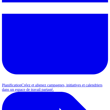
Planification
Créez et alignez campagnes, initiatives et calendriers
dans un espace de travail partagé.