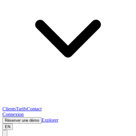
Clients
Tarifs
Contact
Connexion
Explorer
Réserver une démo
EN