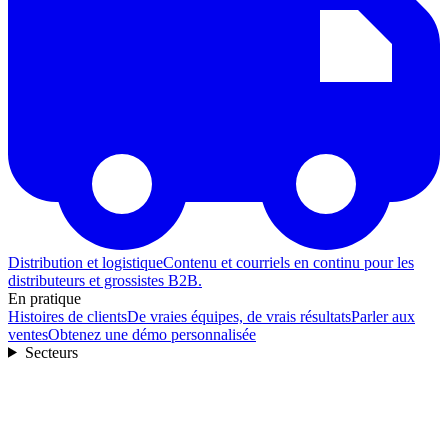
Distribution et logistique
Contenu et courriels en continu pour les
distributeurs et grossistes B2B.
En pratique
Histoires de clients
De vraies équipes, de vrais résultats
Parler aux
ventes
Obtenez une démo personnalisée
Secteurs