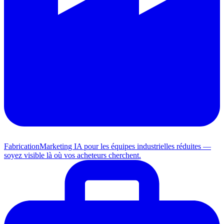
Fabrication
Marketing IA pour les équipes industrielles réduites —
soyez visible là où vos acheteurs cherchent.