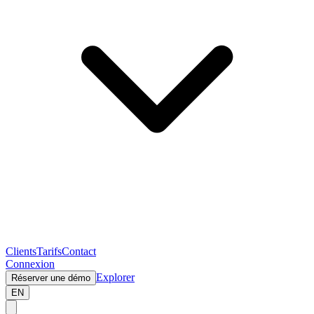
Clients
Tarifs
Contact
Connexion
Explorer
Réserver une démo
EN