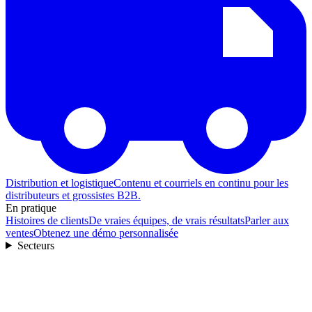
Distribution et logistique
Contenu et courriels en continu pour les
distributeurs et grossistes B2B.
En pratique
Histoires de clients
De vraies équipes, de vrais résultats
Parler aux
ventes
Obtenez une démo personnalisée
Secteurs