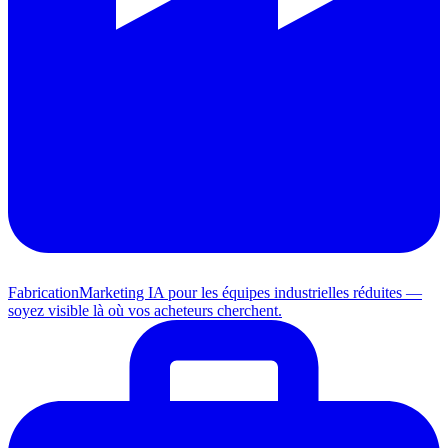
Fabrication
Marketing IA pour les équipes industrielles réduites —
soyez visible là où vos acheteurs cherchent.