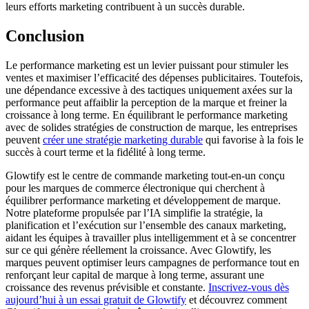
leurs efforts marketing contribuent à un succès durable.
Conclusion
Le performance marketing est un levier puissant pour stimuler les
ventes et maximiser l’efficacité des dépenses publicitaires. Toutefois,
une dépendance excessive à des tactiques uniquement axées sur la
performance peut affaiblir la perception de la marque et freiner la
croissance à long terme. En équilibrant le performance marketing
avec de solides stratégies de construction de marque, les entreprises
peuvent
créer une stratégie marketing durable
qui favorise à la fois le
succès à court terme et la fidélité à long terme.
Glowtify est le centre de commande marketing tout-en-un conçu
pour les marques de commerce électronique qui cherchent à
équilibrer performance marketing et développement de marque.
Notre plateforme propulsée par l’IA simplifie la stratégie, la
planification et l’exécution sur l’ensemble des canaux marketing,
aidant les équipes à travailler plus intelligemment et à se concentrer
sur ce qui génère réellement la croissance. Avec Glowtify, les
marques peuvent optimiser leurs campagnes de performance tout en
renforçant leur capital de marque à long terme, assurant une
croissance des revenus prévisible et constante.
Inscrivez-vous dès
aujourd’hui à un essai gratuit de Glowtify
et découvrez comment