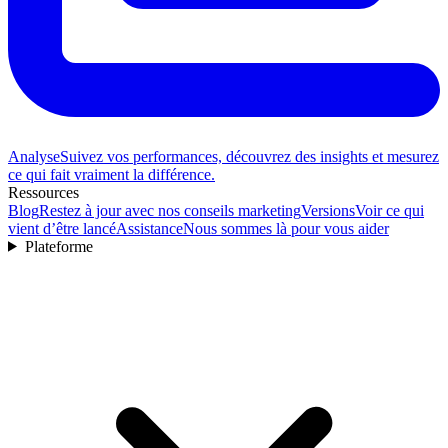
Analyse
Suivez vos performances, découvrez des insights et mesurez
ce qui fait vraiment la différence.
Ressources
Blog
Restez à jour avec nos conseils marketing
Versions
Voir ce qui
vient d’être lancé
Assistance
Nous sommes là pour vous aider
Plateforme