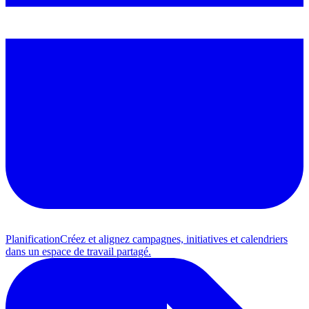
Planification
Créez et alignez campagnes, initiatives et calendriers
dans un espace de travail partagé.