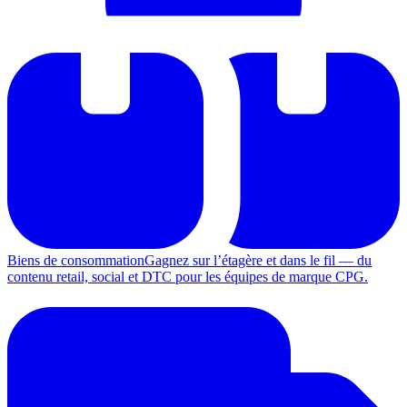
Biens de consommation
Gagnez sur l’étagère et dans le fil — du
contenu retail, social et DTC pour les équipes de marque CPG.