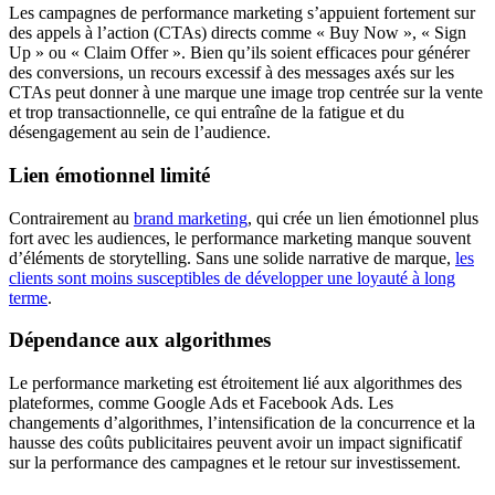
Les campagnes de performance marketing s’appuient fortement sur
des appels à l’action (CTAs) directs comme « Buy Now », « Sign
Up » ou « Claim Offer ». Bien qu’ils soient efficaces pour générer
des conversions, un recours excessif à des messages axés sur les
CTAs peut donner à une marque une image trop centrée sur la vente
et trop transactionnelle, ce qui entraîne de la fatigue et du
désengagement au sein de l’audience.
Lien émotionnel limité
Contrairement au
brand marketing
, qui crée un lien émotionnel plus
fort avec les audiences, le performance marketing manque souvent
d’éléments de storytelling. Sans une solide narrative de marque,
les
clients sont moins susceptibles de développer une loyauté à long
terme
.
Dépendance aux algorithmes
Le performance marketing est étroitement lié aux algorithmes des
plateformes, comme Google Ads et Facebook Ads. Les
changements d’algorithmes, l’intensification de la concurrence et la
hausse des coûts publicitaires peuvent avoir un impact significatif
sur la performance des campagnes et le retour sur investissement.