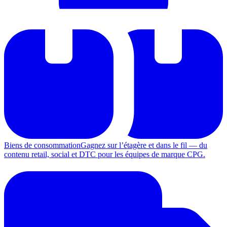
Biens de consommation
Gagnez sur l’étagère et dans le fil — du
contenu retail, social et DTC pour les équipes de marque CPG.