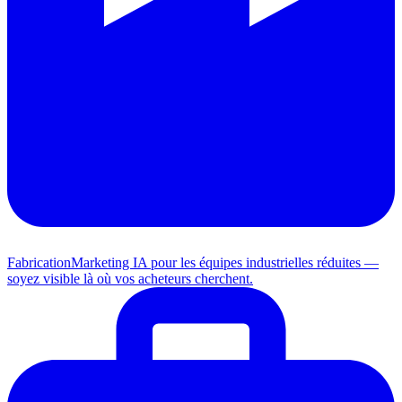
Fabrication
Marketing IA pour les équipes industrielles réduites —
soyez visible là où vos acheteurs cherchent.