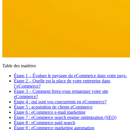
Table des matières
Étape 1 – Évaluer le paysage du eCommerce dans votre pays.
Étape 2 – Quelle est la place de votre entreprise dans
l’eCommerce?
Étape 3 – Comment ferez-vous remarquer votre site
eCommerce?
Étape 4 : qui sont vos concurrents en eCommerce?
Étape 5 : acquisition de clients eCommerce
Étape 6 : eCommerce e-mail marketing
Étape 7 : eCommerce search engine optimization (SEO)
Étape 8 : eCommerce paid search
Étape 9 : eCommerce marketing automation