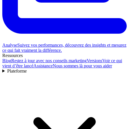
Analyse
Suivez vos performances, découvrez des insights et mesurez
ce qui fait vraiment la différence.
Ressources
Blog
Restez à jour avec nos conseils marketing
Versions
Voir ce qui
vient d’être lancé
Assistance
Nous sommes là pour vous aider
Plateforme