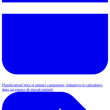
Planification
Créez et alignez campagnes, initiatives et calendriers
dans un espace de travail partagé.