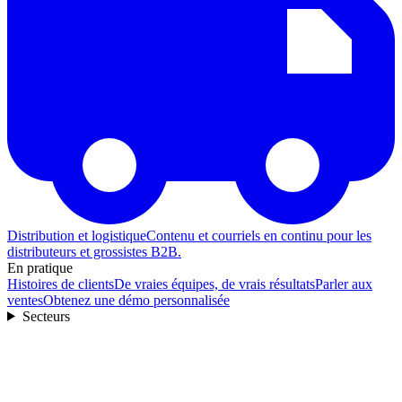
Distribution et logistique
Contenu et courriels en continu pour les
distributeurs et grossistes B2B.
En pratique
Histoires de clients
De vraies équipes, de vrais résultats
Parler aux
ventes
Obtenez une démo personnalisée
Secteurs