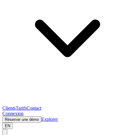
Clients
Tarifs
Contact
Connexion
Explorer
Réserver une démo
EN