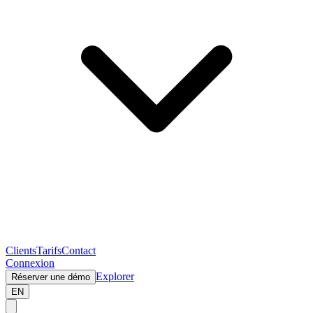
Clients
Tarifs
Contact
Connexion
Explorer
Réserver une démo
EN