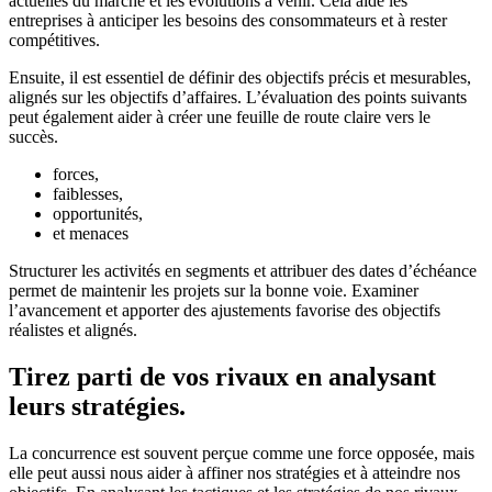
actuelles du marché et les évolutions à venir. Cela aide les
entreprises à anticiper les besoins des consommateurs et à rester
compétitives.
Ensuite, il est essentiel de définir des objectifs précis et mesurables,
alignés sur les objectifs d’affaires. L’évaluation des points suivants
peut également aider à créer une feuille de route claire vers le
succès.
forces,
faiblesses,
opportunités,
et menaces
Structurer les activités en segments et attribuer des dates d’échéance
permet de maintenir les projets sur la bonne voie. Examiner
l’avancement et apporter des ajustements favorise des objectifs
réalistes et alignés.
Tirez parti de vos rivaux en analysant
leurs stratégies.
La concurrence est souvent perçue comme une force opposée, mais
elle peut aussi nous aider à affiner nos stratégies et à atteindre nos