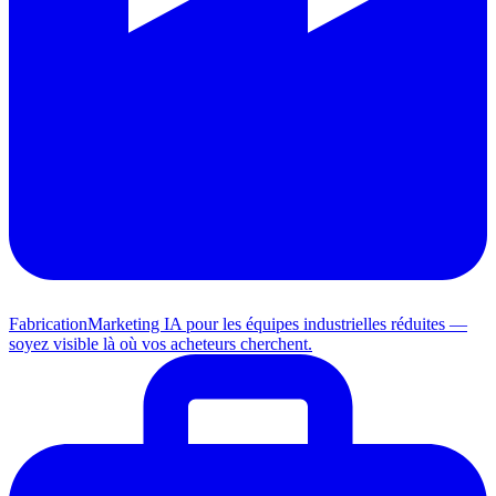
Fabrication
Marketing IA pour les équipes industrielles réduites —
soyez visible là où vos acheteurs cherchent.