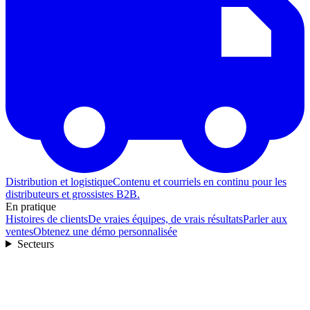
Distribution et logistique
Contenu et courriels en continu pour les
distributeurs et grossistes B2B.
En pratique
Histoires de clients
De vraies équipes, de vrais résultats
Parler aux
ventes
Obtenez une démo personnalisée
Secteurs