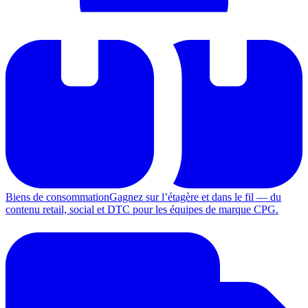
Biens de consommation
Gagnez sur l’étagère et dans le fil — du
contenu retail, social et DTC pour les équipes de marque CPG.