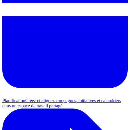
Planification
Créez et alignez campagnes, initiatives et calendriers
dans un espace de travail partagé.