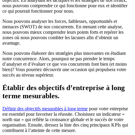
objectifs. En analysant les tactiques et les stratégies de nos rivaux,
nous pouvons comprendre ce qui fonctionne pour eux et identifier
ce qui pourrait fonctionner pour nous.
Nous pouvons analyser les forces, faiblesses, opportunités et
menaces (SWOT) de nos concurrents. En menant cette analyse,
nous pouvons mieux comprendre leurs points forts et repérer les
zones où nous pouvons combler les lacunes afin d’obtenir un
avantage.
Nous pouvons élaborer des stratégies plus innovantes en étudiant
notre concurrence. Alors, pourquoi ne pas prendre le temps
d’analyser et d’évaluer ce que vos concurrents font bien (et moins
bien)? Vous pourriez découvrir une occasion qui propulsera votre
succès au niveau supérieur.
Établir des objectifs d’entreprise à long
terme mesurables.
Définir des objectifs mesurables à long terme
pour votre entreprise
est essentiel pour favoriser la réussite. Choisissez un indicateur «
north star » qui reflète la croissance globale et le succès de votre
organisation. Ensuite, dressez la liste des cinq principaux KPIs qui
contribuent à l’atteinte de cette mesure.