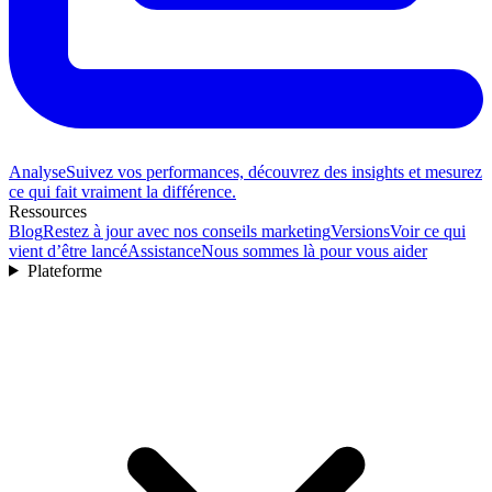
Analyse
Suivez vos performances, découvrez des insights et mesurez
ce qui fait vraiment la différence.
Ressources
Blog
Restez à jour avec nos conseils marketing
Versions
Voir ce qui
vient d’être lancé
Assistance
Nous sommes là pour vous aider
Plateforme