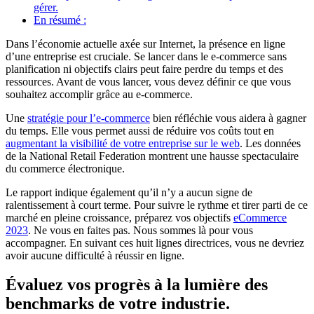
gérer.
En résumé :
Dans l’économie actuelle axée sur Internet, la présence en ligne
d’une entreprise est cruciale. Se lancer dans le e-commerce sans
planification ni objectifs clairs peut faire perdre du temps et des
ressources. Avant de vous lancer, vous devez définir ce que vous
souhaitez accomplir grâce au e-commerce.
Une
stratégie pour l’e‑commerce
bien réfléchie vous aidera à gagner
du temps. Elle vous permet aussi de réduire vos coûts tout en
augmentant la visibilité de votre entreprise sur le web
. Les données
de la National Retail Federation montrent une hausse spectaculaire
du commerce électronique.
Le rapport indique également qu’il n’y a aucun signe de
ralentissement à court terme. Pour suivre le rythme et tirer parti de ce
marché en pleine croissance, préparez vos objectifs
eCommerce
2023
. Ne vous en faites pas. Nous sommes là pour vous
accompagner. En suivant ces huit lignes directrices, vous ne devriez
avoir aucune difficulté à réussir en ligne.
Évaluez vos progrès à la lumière des
benchmarks de votre industrie.