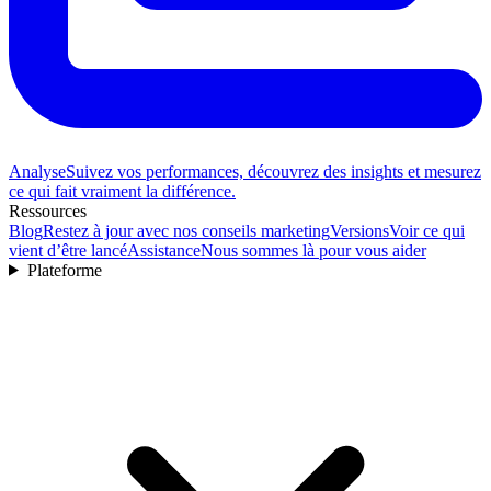
Analyse
Suivez vos performances, découvrez des insights et mesurez
ce qui fait vraiment la différence.
Ressources
Blog
Restez à jour avec nos conseils marketing
Versions
Voir ce qui
vient d’être lancé
Assistance
Nous sommes là pour vous aider
Plateforme