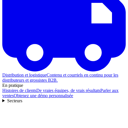
Distribution et logistique
Contenu et courriels en continu pour les
distributeurs et grossistes B2B.
En pratique
Histoires de clients
De vraies équipes, de vrais résultats
Parler aux
ventes
Obtenez une démo personnalisée
Secteurs