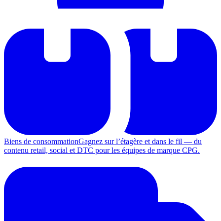
Biens de consommation
Gagnez sur l’étagère et dans le fil — du
contenu retail, social et DTC pour les équipes de marque CPG.