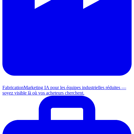
Fabrication
Marketing IA pour les équipes industrielles réduites —
soyez visible là où vos acheteurs cherchent.