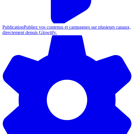
Publication
Publiez vos contenus et campagnes sur plusieurs canaux,
directement depuis Glowtify.