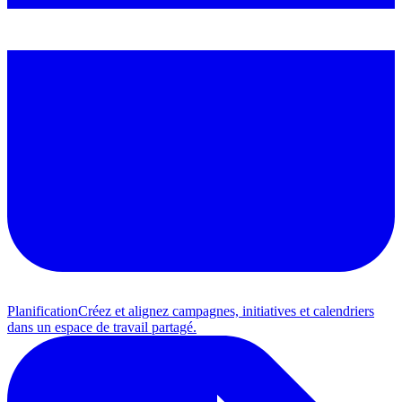
Planification
Créez et alignez campagnes, initiatives et calendriers
dans un espace de travail partagé.