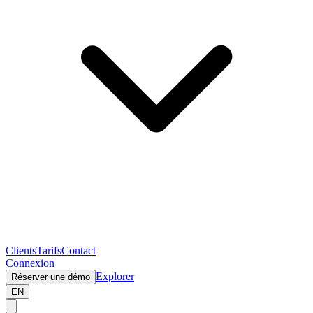
Clients
Tarifs
Contact
Connexion
Explorer
Réserver une démo
EN