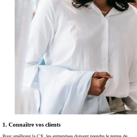
1. Connaître vos clients
Pour améliorer la CX, les entreprises doivent prendre le temps de