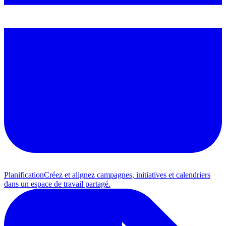
Planification
Créez et alignez campagnes, initiatives et calendriers
dans un espace de travail partagé.