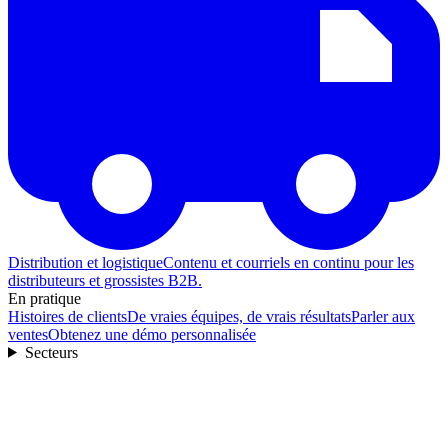
Distribution et logistique
Contenu et courriels en continu pour les
distributeurs et grossistes B2B.
En pratique
Histoires de clients
De vraies équipes, de vrais résultats
Parler aux
ventes
Obtenez une démo personnalisée
Secteurs