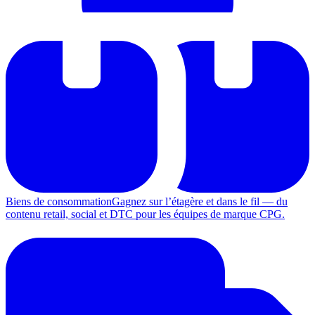
Biens de consommation
Gagnez sur l’étagère et dans le fil — du
contenu retail, social et DTC pour les équipes de marque CPG.