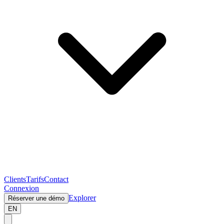
Clients
Tarifs
Contact
Connexion
Explorer
Réserver une démo
EN