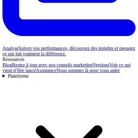
Analyse
Suivez vos performances, découvrez des insights et mesurez
ce qui fait vraiment la différence.
Ressources
Blog
Restez à jour avec nos conseils marketing
Versions
Voir ce qui
vient d’être lancé
Assistance
Nous sommes là pour vous aider
Plateforme