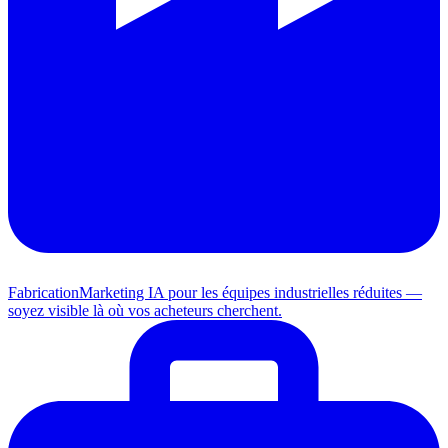
Fabrication
Marketing IA pour les équipes industrielles réduites —
soyez visible là où vos acheteurs cherchent.