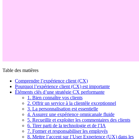
Table des matières
Comprendre l’expérience client (CX)
Pourquoi l’expérience client (CX) est importante
Éléments clés d’une stratégie CX performante
1. Bien connaître vos clients
2. Offrir un service à la clientèle exceptionnel
3. La personnalisation est essentielle
4. Assurez une expérience omnicanale fluide
5. Recueillir et exploiter les commentaires des clients
6. Tirer parti de la technologie et de l’IA
7. Former et responsabiliser les employés
8. Mettre l’accent sur l’User Experience (UX) dans les